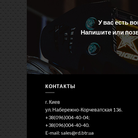
У вас есть в
Напишите или позв
КОНТАКТЫ
г. Киев
ул. Набережно-Корчеватская 136.
+38(096)004-40-04;
+38(096)004-40-40.
E-mail: sales@rd.btr.ua