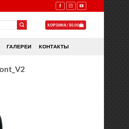
КОРЗИНА /
$
0.00
ГАЛЕРЕИ
КОНТАКТЫ
ront_V2