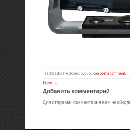
Trackbacks are closed, but you can
post a comment
.
Next
→
Добавить комментарий
Для отправки комментария вам необхо