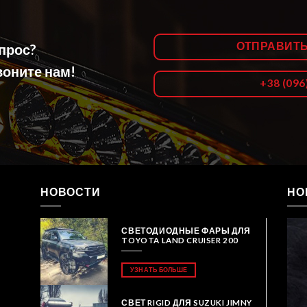
ОТПРАВИТ
опрос?
оните нам!
+38 (096
НОВОСТИ
НО
СВЕТОДИОДНЫЕ ФАРЫ ДЛЯ
TOYOTA LAND CRUISER 200
УЗНАТЬ БОЛЬШЕ
СВЕТ RIGID ДЛЯ SUZUKI JIMNY