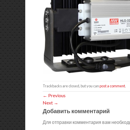
Trackbacks are closed, but you can
post a comment
.
←
Previous
Next
→
Добавить комментарий
Для отправки комментария вам необхо