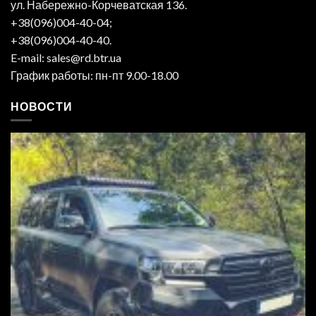
ул. Набережно-Корчеватская 136.
+38(096)004-40-04;
+38(096)004-40-40.
E-mail: sales@rd.btr.ua
График работы: пн-пт 9.00-18.00
НОВОСТИ