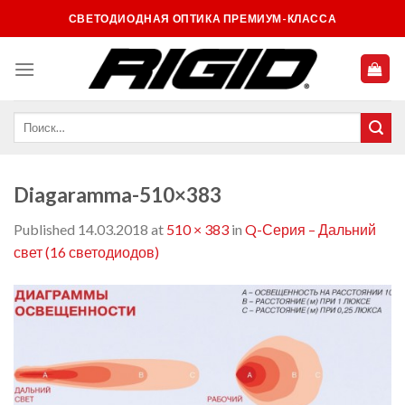
Skip
СВЕТОДИОДНАЯ ОПТИКА ПРЕМИУМ-КЛАССА
to
content
Diagaramma-510×383
Published
14.03.2018
at
510 × 383
in
Q-Серия – Дальний
свет (16 светодиодов)