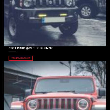
СВЕТ RIGID ДЛЯ SUZUKI JIMNY
УЗНАТЬ БОЛЬШЕ