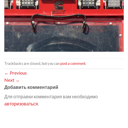
Trackbacks are closed, but you can
post a comment
.
←
Previous
Next
→
Добавить комментарий
Для отправки комментария вам необходимо
авторизоваться
.