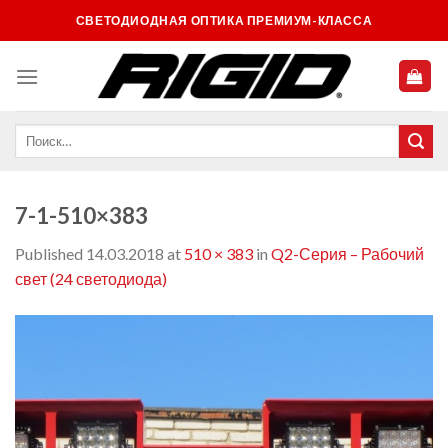
Skip
СВЕТОДИОДНАЯ ОПТИКА ПРЕМИУМ-КЛАССА
to
content
7-1-510×383
Published
14.03.2018
at
510 × 383
in
Q2-Серия – Рабочий
свет (24 светодиода)