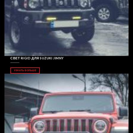
СВЕТ RIGID ДЛЯ SUZUKI JIMNY
УЗНАТЬ БОЛЬШЕ