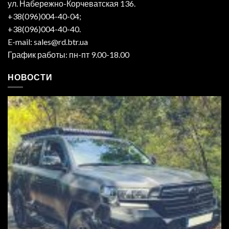
ул. Набережно-Корчеватская 136.
+38(096)004-40-04;
+38(096)004-40-40.
E-mail: sales@rd.btr.ua
График работы: пн-пт 9.00-18.00
НОВОСТИ