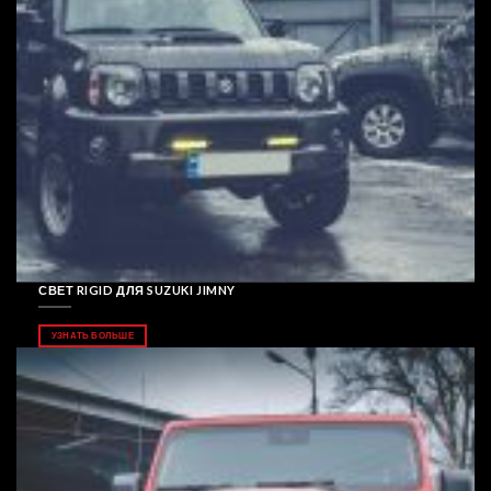
СВЕТ RIGID ДЛЯ SUZUKI JIMNY
УЗНАТЬ БОЛЬШЕ