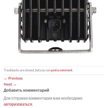
Trackbacks are closed, but you can
post a comment
.
←
Previous
Next
→
Добавить комментарий
Для отправки комментария вам необходимо
авторизоваться
.