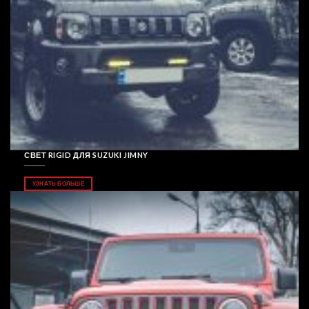
СВЕТ RIGID ДЛЯ SUZUKI JIMNY
УЗНАТЬ БОЛЬШЕ