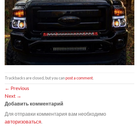
Trackbacks are closed, but you can
post a comment
.
←
Previous
Next
→
Добавить комментарий
Для отправки комментария вам необходимо
авторизоваться
.