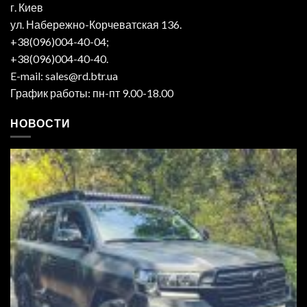
г. Киев
ул. Набережно-Корчеватская 136.
+38(096)004-40-04;
+38(096)004-40-40.
E-mail: sales@rd.btr.ua
График работы: пн-пт 9.00-18.00
НОВОСТИ