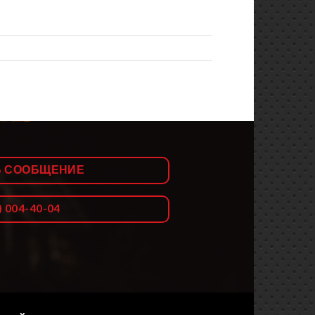
Ь СООБЩЕНИЕ
) 004-40-04