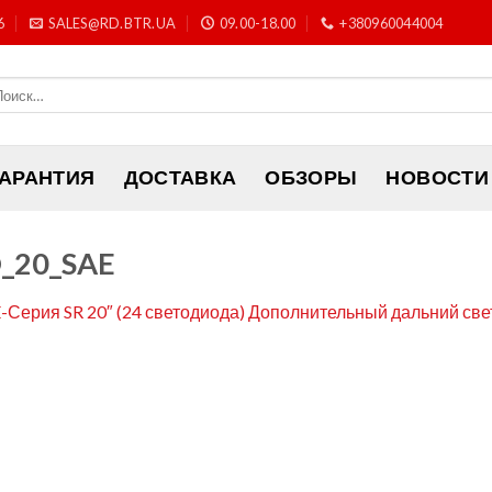
6
SALES@RD.BTR.UA
09.00-18.00
+380960044004
ГАРАНТИЯ
ДОСТАВКА
ОБЗОРЫ
НОВОСТИ
_20_SAE
-Серия SR 20″ (24 светодиода) Дополнительный дальний све