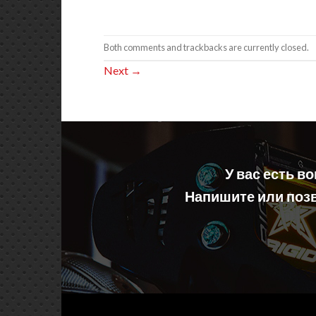
Both comments and trackbacks are currently closed.
Next
→
У вас есть в
Напишите или позв