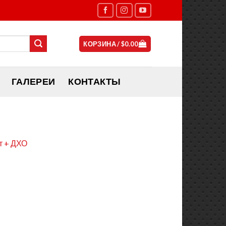
КОРЗИНА /
$
0.00
ГАЛЕРЕИ
КОНТАКТЫ
т + ДХО