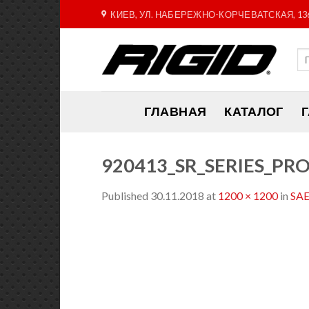
Skip
КИЕВ, УЛ. НАБЕРЕЖНО-КОРЧЕВАТСКАЯ, 13
to
content
ГЛАВНАЯ
КАТАЛОГ
920413_SR_SERIES_PRO
Published
30.11.2018
at
1200 × 1200
in
SAE