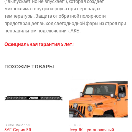
(“выпускает, но не впускает”), которая создает
микроклимат внутри корпуса при перепадах
температуры. Защита от обратной полярности
предотвращает выход светодиодной фары из строя при
неправильном подключении к АКБ.
Официальная гарантия 5 лет!
ПОХОЖИЕ ТОВАРЫ
DODGE RAM 1500
JEEP JK
SAE-Серия SR
Jeep JK – установочный