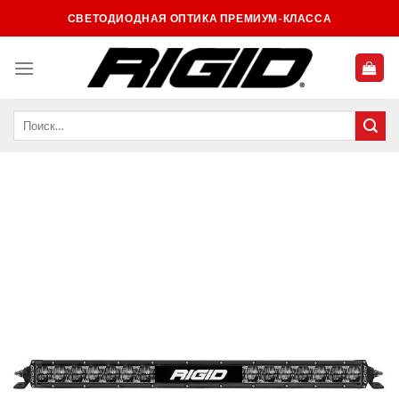
Skip
СВЕТОДИОДНАЯ ОПТИКА ПРЕМИУМ-КЛАССА
to
content