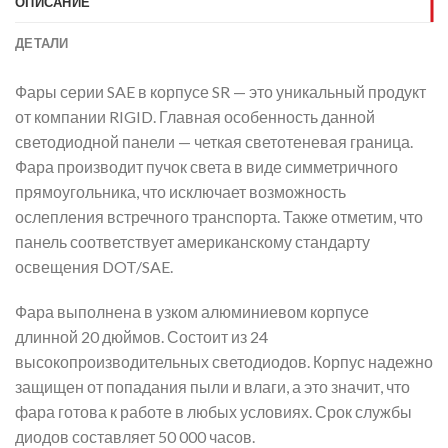
ОПИСАНИЕ
ДЕТАЛИ
Фары серии SAE в корпусе SR — это уникальный продукт
от компании RIGID. Главная особенность данной
светодиодной панели — четкая светотеневая граница.
Фара производит пучок света в виде симметричного
прямоугольника, что исключает возможность
ослепления встречного транспорта. Также отметим, что
панель соответствует американскому стандарту
освещения DOT/SAE.
Фара выполнена в узком алюминиевом корпусе
длинной 20 дюймов. Состоит из 24
высокопроизводительных светодиодов. Корпус надежно
защищен от попадания пыли и влаги, а это значит, что
фара готова к работе в любых условиях. Срок службы
диодов составляет 50 000 часов.