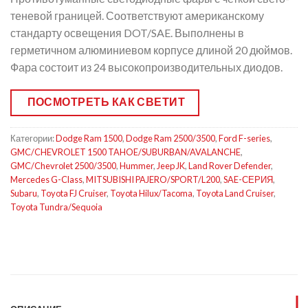
теневой границей. Соответствуют американскому
стандарту освещения DOT/SAE. Выполнены в
герметичном алюминиевом корпусе длиной 20 дюймов.
Фара состоит из 24 высокопроизводительных диодов.
ПОСМОТРЕТЬ КАК СВЕТИТ
Категории:
Dodge Ram 1500
,
Dodge Ram 2500/3500
,
Ford F-series
,
GMC/CHEVROLET 1500 TAHOE/SUBURBAN/AVALANCHE
,
GMC/Chevrolet 2500/3500
,
Hummer
,
Jeep JK
,
Land Rover Defender
,
Mercedes G-Class
,
MITSUBISHI PAJERO/SPORT/L200
,
SAE-СЕРИЯ
,
Subaru
,
Toyota FJ Cruiser
,
Toyota Hilux/Tacoma
,
Toyota Land Cruiser
,
Toyota Tundra/Sequoia