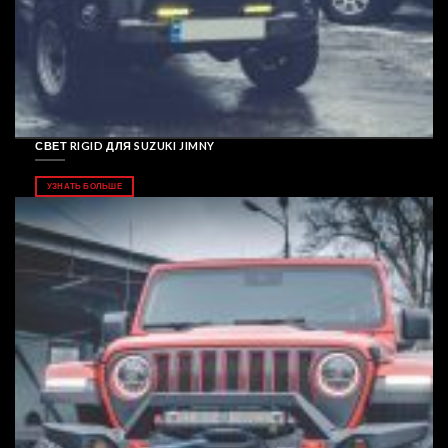
СВЕТ RIGID ДЛЯ SUZUKI JIMNY
УЗНАТЬ БОЛЬШЕ