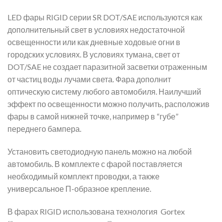
LED фары RIGID серии SR DOT/SAE используются как
дополнительный свет в условиях недостаточной
освещенности или как дневные ходовые огни в
городских условиях. В условиях тумана, свет от
DOT/SAE не создает паразитной засветки отраженным
от частиц воды лучами света. Фара дополнит
оптическую систему любого автомобиля. Наилучший
эффект по освещенности можно получить, расположив
фары в самой нижней точке, например в “губе”
переднего бампера.
Установить светодиодную панель можно на любой
автомобиль. В комплекте с фарой поставляется
необходимый комплект проводки, а также
универсальное П-образное крепление.
В фарах RIGID использована технология Gortex