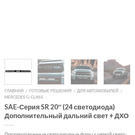
ГЛАВНАЯ
ГОТОВЫЕ РЕШЕНИЯ
ДЛЯ АВТОМОБИЛЕЙ
/
/
/
MERCEDES G-CLASS
SAE-Серия SR 20″ (24 светодиода)
Дополнительный дальний свет + ДХО
Противотуманные светодиодные фары с четкой свето-