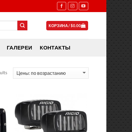
КОРЗИНА /
$
0.00
ГАЛЕРЕИ
КОНТАКТЫ
ults