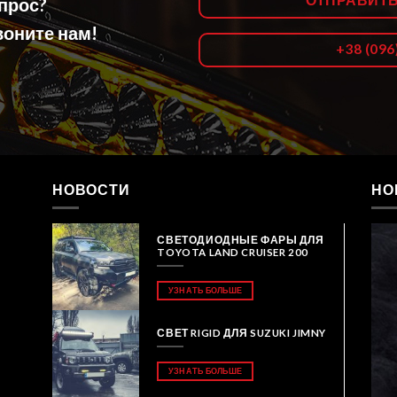
ОТПРАВИТ
опрос?
оните нам!
+38 (096
НОВОСТИ
НО
СВЕТОДИОДНЫЕ ФАРЫ ДЛЯ
TOYOTA LAND CRUISER 200
УЗНАТЬ БОЛЬШЕ
СВЕТ RIGID ДЛЯ SUZUKI JIMNY
УЗНАТЬ БОЛЬШЕ