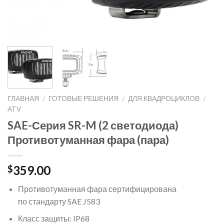
ГЛАВНАЯ
ГОТОВЫЕ РЕШЕНИЯ
ДЛЯ КВАДРОЦИКЛОВ
/
/
/
ATV
SAE-Серия SR-M (2 светодиода)
Противотуманная фара (пара)
359.00
$
Противотуманная фара сертифицирована
по стандарту SAE J583
Класс защиты: IP68