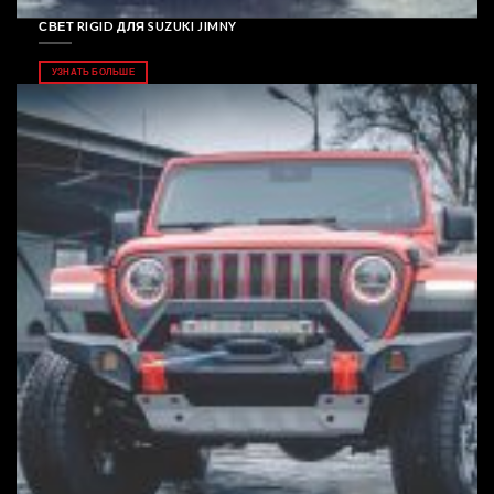
СВЕТ RIGID ДЛЯ SUZUKI JIMNY
УЗНАТЬ БОЛЬШЕ