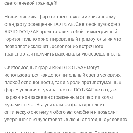
светотеневой границей!
Новая линейка фар соответствуют американскому
стандарту освещения DOT/SAE. Световой пучок фар
RIGID DOT/SAE представляет собой симметричный
горизонтально ориентированный прямоугольник, что
позволяет исключить ослепление встречного
транспорта и получить максимальную освещенность.
Светодиодные фары RIGID DOT/SAE могут
использоваться как дополнительный свет в условиях
плохой освещенности, так и в роли противотуманных
фар. В условиях тумана свет от DOT/SAE не создает
паразитной засветки отраженным от частиц воды
лучами света. Эта уникальная фара дополнит
оптическую систему любого автомобиля и позволит
уверенно себя чувствовать в любых погодных условиях.
SR-M DOT/SAE
— базовая модель серии. Благодаря