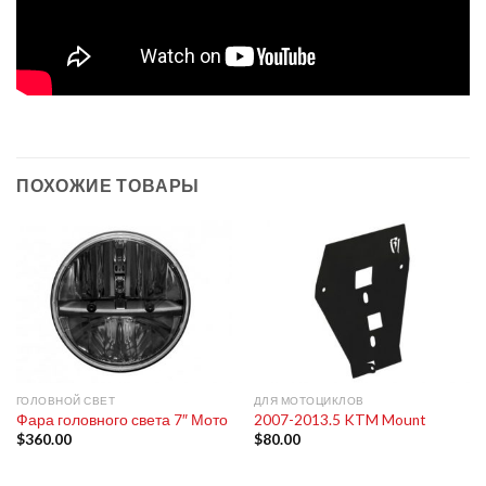
ПОХОЖИЕ ТОВАРЫ
ГОЛОВНОЙ СВЕТ
ДЛЯ МОТОЦИКЛОВ
Фара головного света 7″ Мото
2007-2013.5 KTM Mount
$
360.00
$
80.00