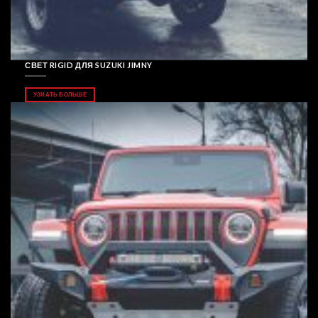
СВЕТ RIGID ДЛЯ SUZUKI JIMNY
УЗНАТЬ БОЛЬШЕ