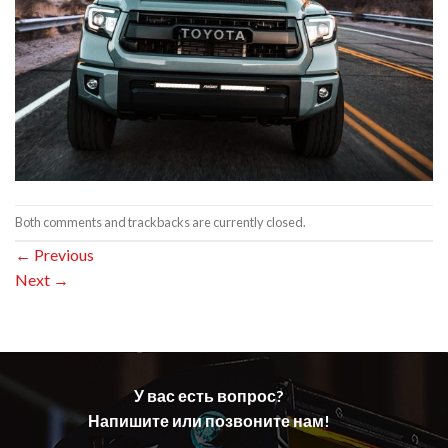
Both comments and trackbacks are currently closed.
←
Previous
Next
→
У вас есть вопрос?
Напишите или позвоните нам!