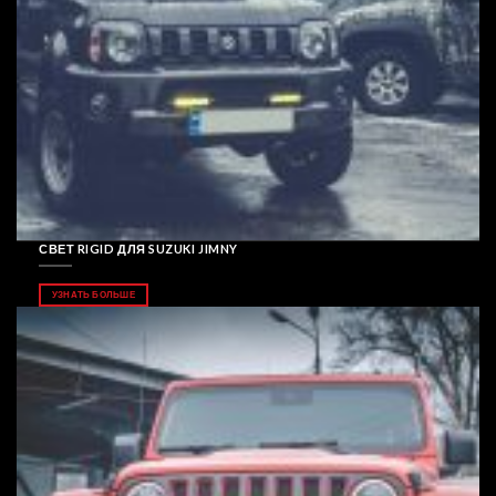
СВЕТ RIGID ДЛЯ SUZUKI JIMNY
УЗНАТЬ БОЛЬШЕ