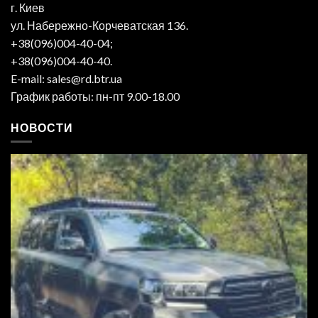
г. Киев
ул. Набережно-Корчеватская 136.
+38(096)004-40-04;
+38(096)004-40-40.
E-mail: sales@rd.btr.ua
График работы: пн-пт 9.00-18.00
НОВОСТИ