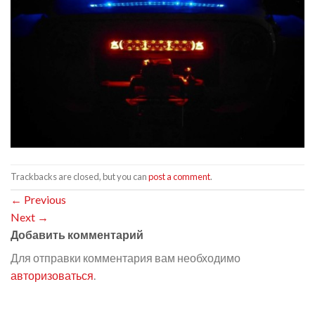
Trackbacks are closed, but you can
post a comment
.
←
Previous
Next
→
Добавить комментарий
Для отправки комментария вам необходимо
авторизоваться
.