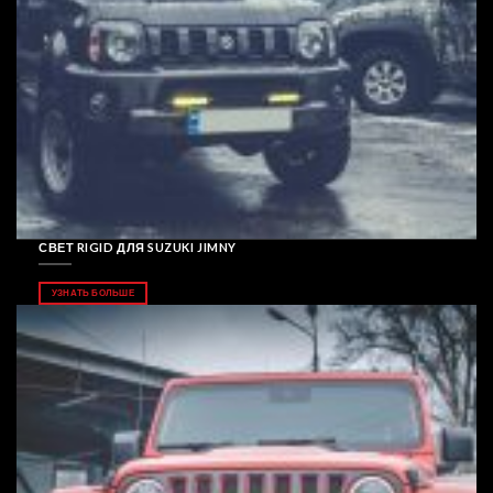
СВЕТ RIGID ДЛЯ SUZUKI JIMNY
УЗНАТЬ БОЛЬШЕ