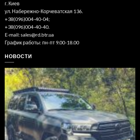
г. Киев
ул. Набережно-Корчеватская 136.
+38(096)004-40-04;
+38(096)004-40-40.
E-mail: sales@rd.btr.ua
График работы: пн-пт 9.00-18.00
НОВОСТИ