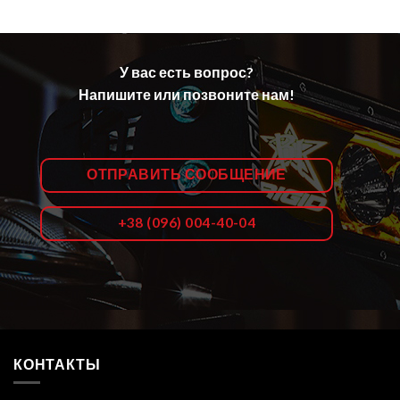
У вас есть вопрос?
Напишите или позвоните нам!
ОТПРАВИТЬ СООБЩЕНИЕ
+38 (096) 004-40-04
КОНТАКТЫ