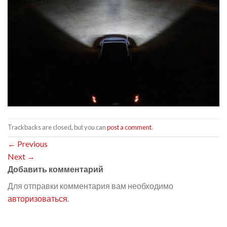
Trackbacks are closed, but you can
post a comment
.
←
Previous
Next
→
Добавить комментарий
Для отправки комментария вам необходимо
авторизоваться
.