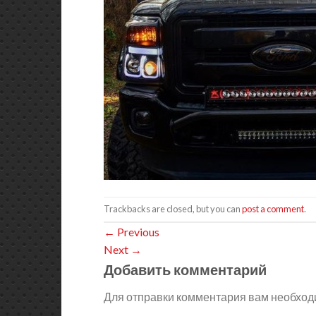
Trackbacks are closed, but you can
post a comment
.
←
Previous
Next
→
Добавить комментарий
Для отправки комментария вам необхо