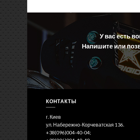
У вас есть в
Напишите или позв
КОНТАКТЫ
г. Киев
ул. Набережно-Корчеватская 136.
+38(096)004-40-04;