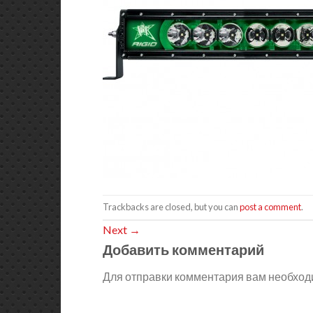
Trackbacks are closed, but you can
post a comment
.
Next
→
Добавить комментарий
Для отправки комментария вам необхо