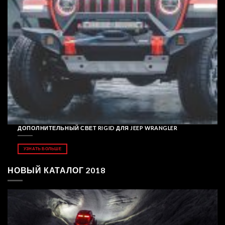
ДОПОЛНИТЕЛЬНЫЙ СВЕТ RIGID ДЛЯ JEEP WRANGLER
УЗНАТЬ БОЛЬШЕ
НОВЫЙ КАТАЛОГ 2018