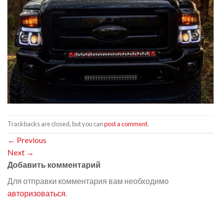
Trackbacks are closed, but you can
post a comment
.
←
Previous
Next
→
Добавить комментарий
Для отправки комментария вам необходимо
авторизоваться
.