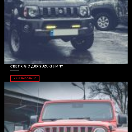
СВЕТ RIGID ДЛЯ SUZUKI JIMNY
УЗНАТЬ БОЛЬШЕ