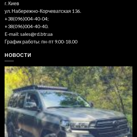
г. Киев
ул. Набережно-Корчеватская 136.
+38(096)004-40-04;
+38(096)004-40-40.
E-mail: sales@rd.btr.ua
График работы: пн-пт 9.00-18.00
НОВОСТИ