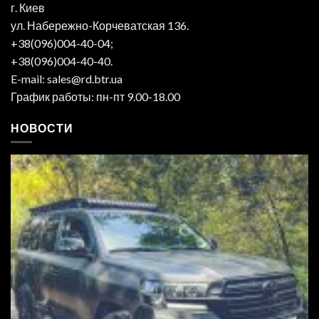
г. Киев
ул. Набережно-Корчеватская 136.
+38(096)004-40-04;
+38(096)004-40-40.
E-mail: sales@rd.btr.ua
График работы: пн-пт 9.00-18.00
НОВОСТИ