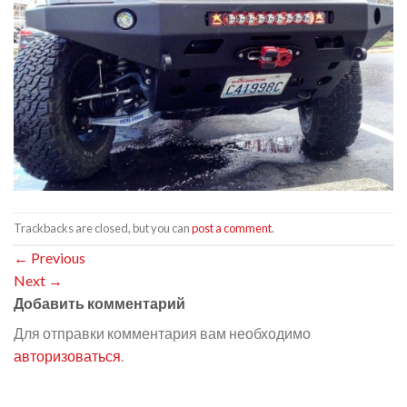
Trackbacks are closed, but you can
post a comment
.
←
Previous
Next
→
Добавить комментарий
Для отправки комментария вам необходимо
авторизоваться
.