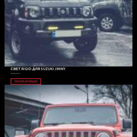
СВЕТ RIGID ДЛЯ SUZUKI JIMNY
УЗНАТЬ БОЛЬШЕ