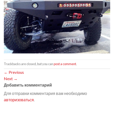
Trackbacks are closed, but you can
post a comment
.
←
Previous
Next
→
Добавить комментарий
Для отправки комментария вам необходимо
авторизоваться
.