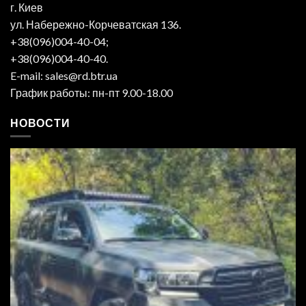
г. Киев
ул. Набережно-Корчеватская 136.
+38(096)004-40-04;
+38(096)004-40-40.
E-mail: sales@rd.btr.ua
График работы: пн-пт 9.00-18.00
НОВОСТИ