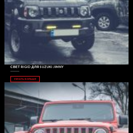
СВЕТ RIGID ДЛЯ SUZUKI JIMNY
УЗНАТЬ БОЛЬШЕ