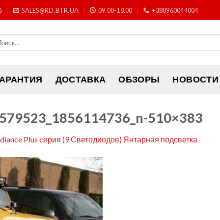
6
SALES@RD.BTR.UA
09.00-18.00
+380960044004
ГАРАНТИЯ
ДОСТАВКА
ОБЗОРЫ
НОВОСТИ
579523_1856114736_n-510×383
adiance Plus cерия (9 Светодиодов) Янтарная подсветка