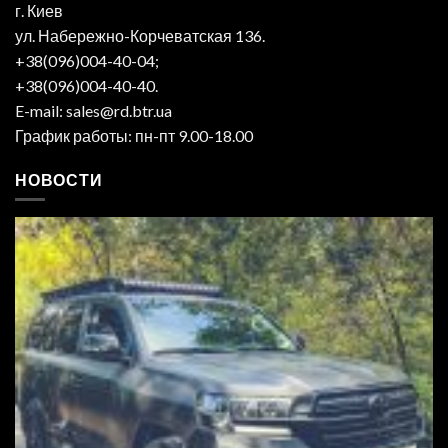
г. Киев
ул. Набережно-Корчеватская 136.
+38(096)004-40-04;
+38(096)004-40-40.
E-mail: sales@rd.btr.ua
График работы: пн-пт 9.00-18.00
НОВОСТИ