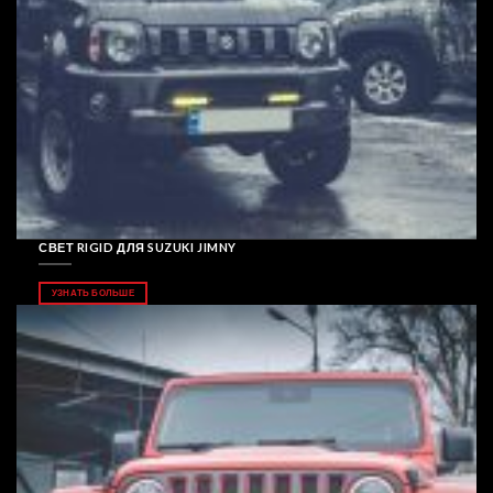
СВЕТ RIGID ДЛЯ SUZUKI JIMNY
УЗНАТЬ БОЛЬШЕ