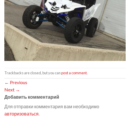
Trackbacks are closed, but you can
post a comment
.
←
Previous
Next
→
Добавить комментарий
Для отправки комментария вам необходимо
авторизоваться
.