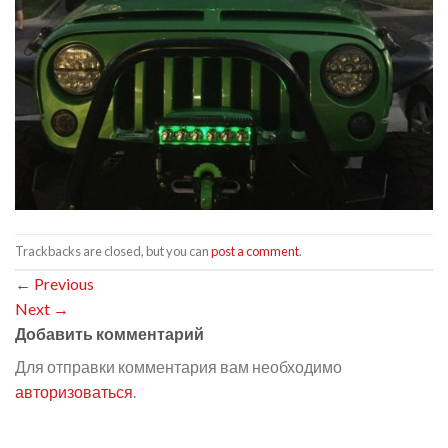
Trackbacks are closed, but you can
post a comment
.
←
Previous
Next
→
Добавить комментарий
Для отправки комментария вам необходимо
авторизоваться
.