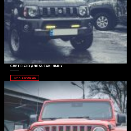
СВЕТ RIGID ДЛЯ SUZUKI JIMNY
УЗНАТЬ БОЛЬШЕ