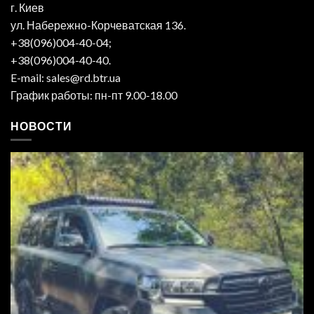
г. Киев
ул. Набережно-Корчеватская 136.
+38(096)004-40-04;
+38(096)004-40-40.
E-mail: sales@rd.btr.ua
График работы: пн-пт 9.00-18.00
НОВОСТИ