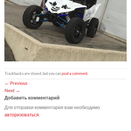
Trackbacks are closed, but you can
post a comment
.
←
Previous
Next
→
Добавить комментарий
Для отправки комментария вам необходимо
авторизоваться
.