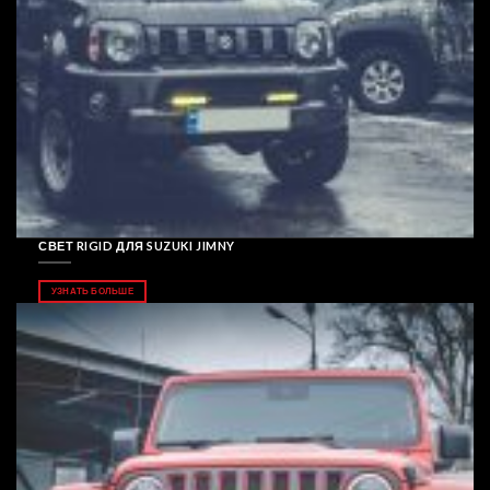
СВЕТ RIGID ДЛЯ SUZUKI JIMNY
УЗНАТЬ БОЛЬШЕ