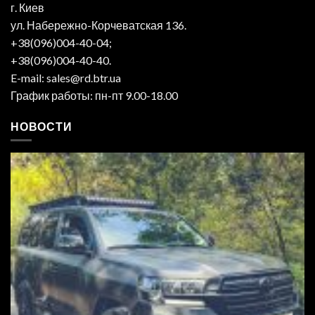
г. Киев
ул. Набережно-Корчеватская 136.
+38(096)004-40-04;
+38(096)004-40-40.
E-mail: sales@rd.btr.ua
График работы: пн-пт 9.00-18.00
НОВОСТИ