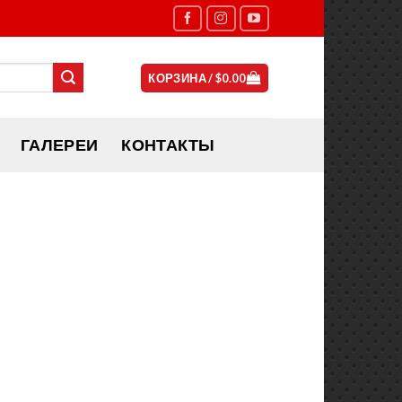
КОРЗИНА /
$
0.00
ГАЛЕРЕИ
КОНТАКТЫ