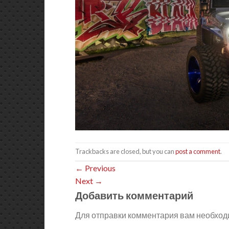
Trackbacks are closed, but you can
post a comment
.
←
Previous
Next
→
Добавить комментарий
Для отправки комментария вам необхо