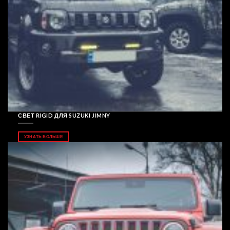
СВЕТ RIGID ДЛЯ SUZUKI JIMNY
УЗНАТЬ БОЛЬШЕ