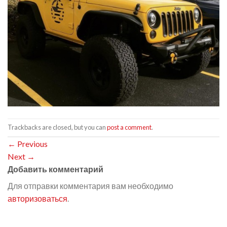
Trackbacks are closed, but you can
post a comment
.
←
Previous
Next
→
Добавить комментарий
Для отправки комментария вам необходимо
авторизоваться
.