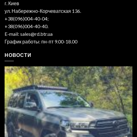
г. Киев
ул. Набережно-Корчеватская 136.
+38(096)004-40-04;
+38(096)004-40-40.
E-mail: sales@rd.btr.ua
График работы: пн-пт 9.00-18.00
НОВОСТИ