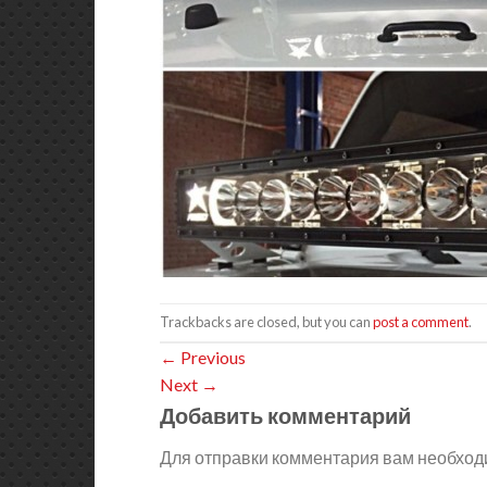
Trackbacks are closed, but you can
post a comment
.
←
Previous
Next
→
Добавить комментарий
Для отправки комментария вам необхо