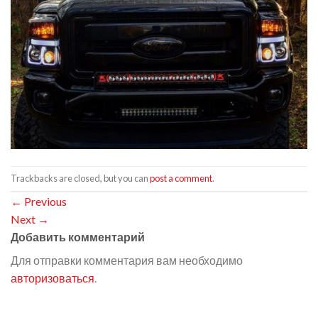
Trackbacks are closed, but you can
post a comment
.
←
Previous
Next
→
Добавить комментарий
Для отправки комментария вам необходимо
авторизоваться
.