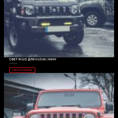
СВЕТ RIGID ДЛЯ SUZUKI JIMNY
УЗНАТЬ БОЛЬШЕ