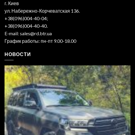
г. Киев
ул. Набережно-Корчеватская 136.
+38(096)004-40-04;
+38(096)004-40-40.
E-mail: sales@rd.btr.ua
График работы: пн-пт 9.00-18.00
НОВОСТИ