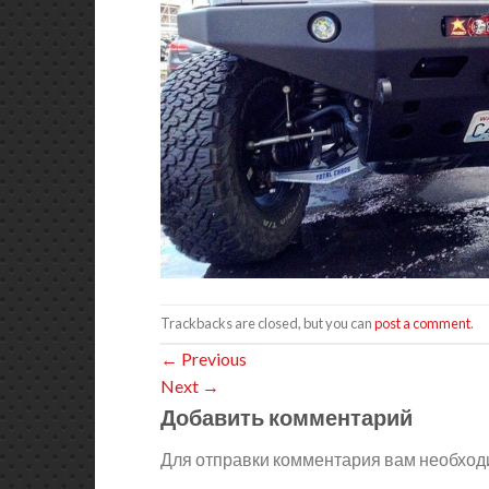
Trackbacks are closed, but you can
post a comment
.
←
Previous
Next
→
Добавить комментарий
Для отправки комментария вам необхо