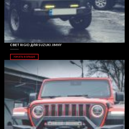
СВЕТ RIGID ДЛЯ SUZUKI JIMNY
УЗНАТЬ БОЛЬШЕ