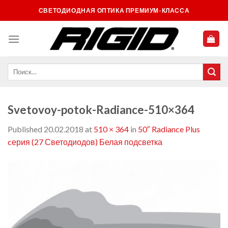
Skip
СВЕТОДИОДНАЯ ОПТИКА ПРЕМИУМ-КЛАССА
to
content
Svetovoy-potok-Radiance-510×364
Published
20.02.2018
at
510 × 364
in
50″ Radiance Plus
cерия (27 Светодиодов) Белая подсветка