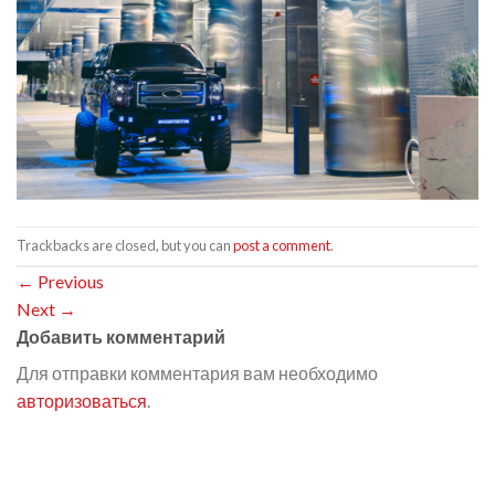
Trackbacks are closed, but you can
post a comment
.
←
Previous
Next
→
Добавить комментарий
Для отправки комментария вам необходимо
авторизоваться
.