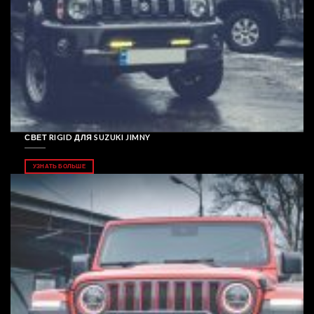
СВЕТ RIGID ДЛЯ SUZUKI JIMNY
УЗНАТЬ БОЛЬШЕ