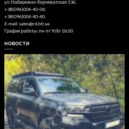
ул. Набережно-Корчеватская 136.
+38(096)004-40-04;
+38(096)004-40-40.
E-mail: sales@rd.btr.ua
График работы: пн-пт 9.00-18.00
НОВОСТИ