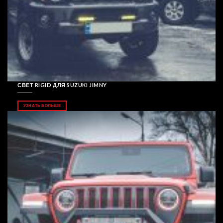
СВЕТ RIGID ДЛЯ SUZUKI JIMNY
УЗНАТЬ БОЛЬШЕ