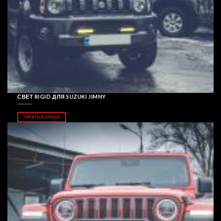
СВЕТ RIGID ДЛЯ SUZUKI JIMNY
УЗНАТЬ БОЛЬШЕ