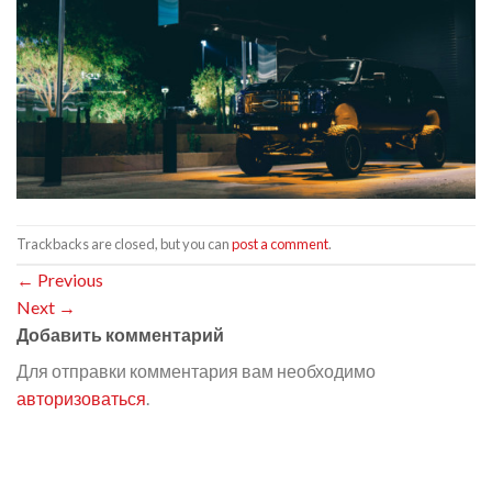
Trackbacks are closed, but you can
post a comment
.
←
Previous
Next
→
Добавить комментарий
Для отправки комментария вам необходимо
авторизоваться
.