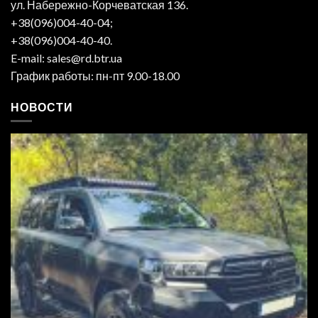
ул. Набережно-Корчеватская 136.
+38(096)004-40-04;
+38(096)004-40-40.
E-mail: sales@rd.btr.ua
График работы: пн-пт 9.00-18.00
НОВОСТИ