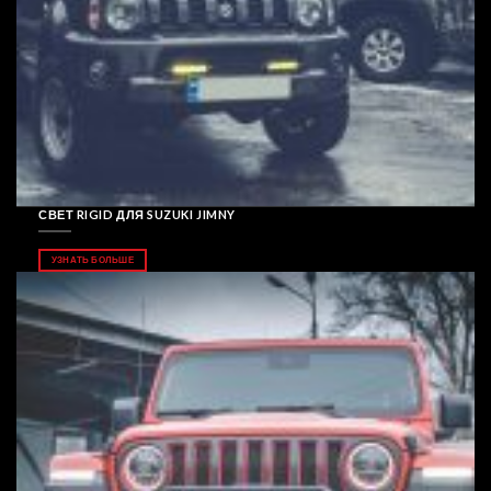
СВЕТ RIGID ДЛЯ SUZUKI JIMNY
УЗНАТЬ БОЛЬШЕ