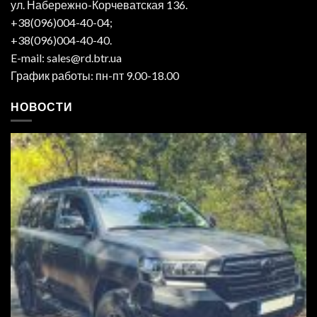
ул. Набережно-Корчеватская 136.
+38(096)004-40-04;
+38(096)004-40-40.
E-mail: sales@rd.btr.ua
График работы: пн-пт 9.00-18.00
НОВОСТИ