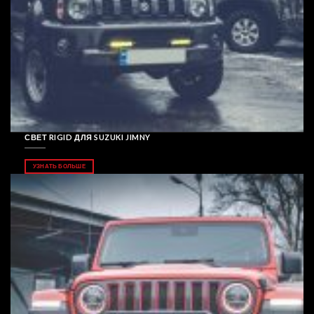
СВЕТ RIGID ДЛЯ SUZUKI JIMNY
УЗНАТЬ БОЛЬШЕ