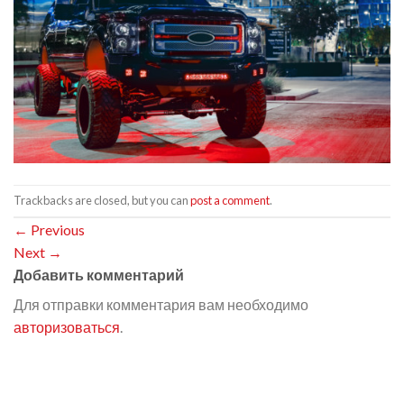
Trackbacks are closed, but you can
post a comment
.
←
Previous
Next
→
Добавить комментарий
Для отправки комментария вам необходимо
авторизоваться
.