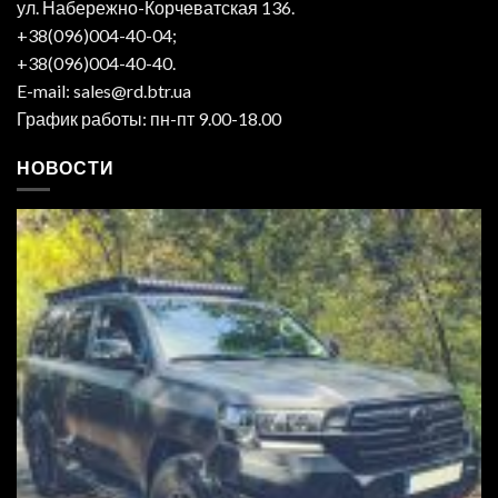
ул. Набережно-Корчеватская 136.
+38(096)004-40-04;
+38(096)004-40-40.
E-mail: sales@rd.btr.ua
График работы: пн-пт 9.00-18.00
НОВОСТИ