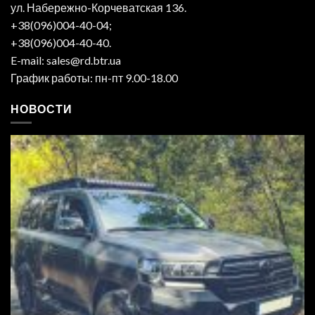
ул. Набережно-Корчеватская 136.
+38(096)004-40-04;
+38(096)004-40-40.
E-mail: sales@rd.btr.ua
График работы: пн-пт 9.00-18.00
НОВОСТИ