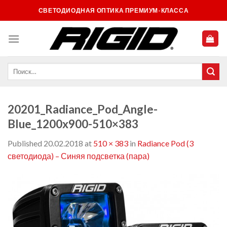
Skip
СВЕТОДИОДНАЯ ОПТИКА ПРЕМИУМ-КЛАССА
to
content
20201_Radiance_Pod_Angle-
Blue_1200x900-510×383
Published
20.02.2018
at
510 × 383
in
Radiance Pod (3
светодиода) – Синяя подсветка (пара)