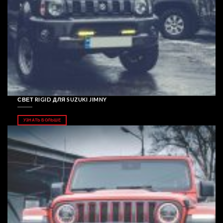
СВЕТ RIGID ДЛЯ SUZUKI JIMNY
УЗНАТЬ БОЛЬШЕ