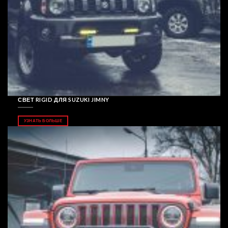
СВЕТ RIGID ДЛЯ SUZUKI JIMNY
УЗНАТЬ БОЛЬШЕ