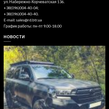
ул. Набережно-Корчеватская 136.
+38(096)004-40-04;
+38(096)004-40-40.
E-mail: sales@rd.btr.ua
График работы: пн-пт 9.00-18.00
НОВОСТИ