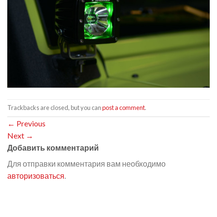
Trackbacks are closed, but you can
post a comment
.
←
Previous
Next
→
Добавить комментарий
Для отправки комментария вам необходимо
авторизоваться
.