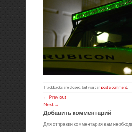
Trackbacks are closed, but you can
post a comment
.
←
Previous
Next
→
Добавить комментарий
Для отправки комментария вам необхо