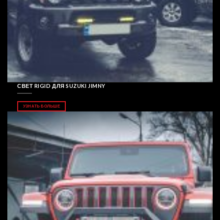
СВЕТ RIGID ДЛЯ SUZUKI JIMNY
УЗНАТЬ БОЛЬШЕ