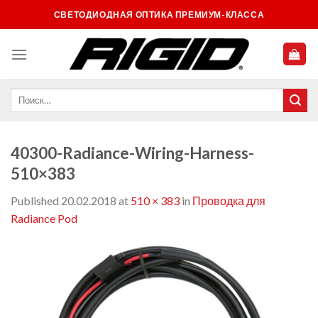
Skip
СВЕТОДИОДНАЯ ОПТИКА ПРЕМИУМ-КЛАССА
to
content
40300-Radiance-Wiring-Harness-
510×383
Published
20.02.2018
at
510 × 383
in
Проводка для
Radiance Pod