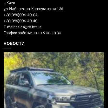
г. Киев
ул. Набережно-Корчеватская 136.
+38(096)004-40-04;
+38(096)004-40-40.
E-mail: sales@rd.btr.ua
График работы: пн-пт 9.00-18.00
НОВОСТИ