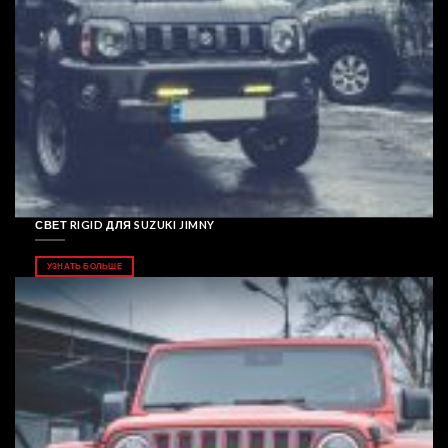
СВЕТ RIGID ДЛЯ SUZUKI JIMNY
УЗНАТЬ БОЛЬШЕ