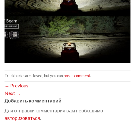
Trackbacks are closed, but you can
post a comment
.
←
Previous
Next
→
Добавить комментарий
Для отправки комментария вам необходимо
авторизоваться
.