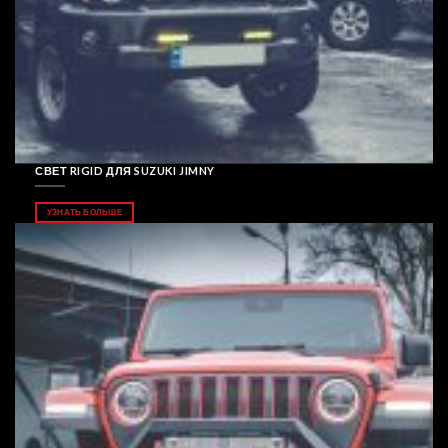
СВЕТ RIGID ДЛЯ SUZUKI JIMNY
УЗНАТЬ БОЛЬШЕ