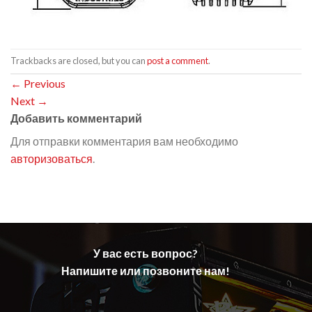
Trackbacks are closed, but you can
post a comment
.
←
Previous
Next
→
Добавить комментарий
Для отправки комментария вам необходимо
авторизоваться
.
У вас есть вопрос?
Напишите или позвоните нам!