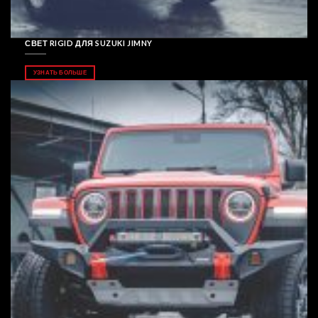
СВЕТ RIGID ДЛЯ SUZUKI JIMNY
УЗНАТЬ БОЛЬШЕ