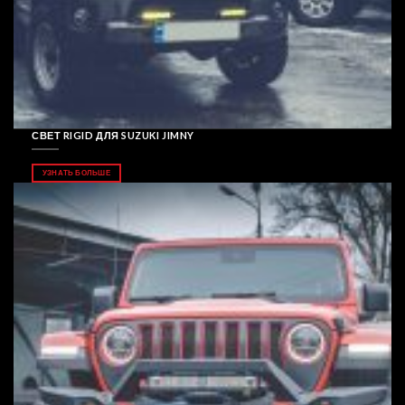
СВЕТ RIGID ДЛЯ SUZUKI JIMNY
УЗНАТЬ БОЛЬШЕ