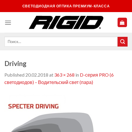
Skip
СВЕТОДИОДНАЯ ОПТИКА ПРЕМИУМ-КЛАССА
to
content
Driving
Published
20.02.2018
at
363 × 268
in
D-серия PRO (6
светодиодов) – Водительский свет (пара)