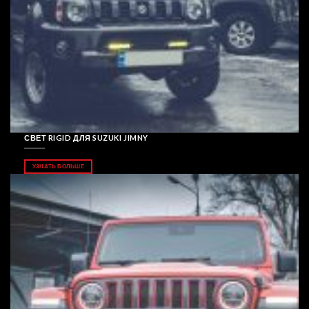
СВЕТ RIGID ДЛЯ SUZUKI JIMNY
УЗНАТЬ БОЛЬШЕ