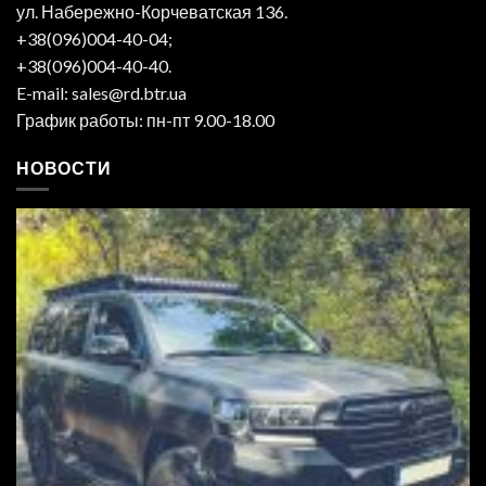
ул. Набережно-Корчеватская 136.
+38(096)004-40-04;
+38(096)004-40-40.
E-mail: sales@rd.btr.ua
График работы: пн-пт 9.00-18.00
НОВОСТИ