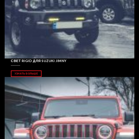
СВЕТ RIGID ДЛЯ SUZUKI JIMNY
УЗНАТЬ БОЛЬШЕ