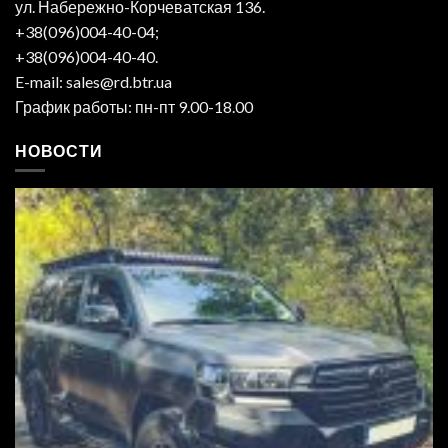
ул. Набережно-Корчеватская 136.
+38(096)004-40-04;
+38(096)004-40-40.
E-mail: sales@rd.btr.ua
График работы: пн-пт 9.00-18.00
НОВОСТИ