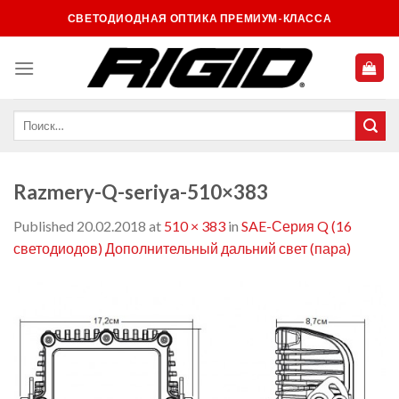
Skip
СВЕТОДИОДНАЯ ОПТИКА ПРЕМИУМ-КЛАССА
to
content
Razmery-Q-seriya-510×383
Published
20.02.2018
at
510 × 383
in
SAE-Серия Q (16
светодиодов) Дополнительный дальний свет (пара)