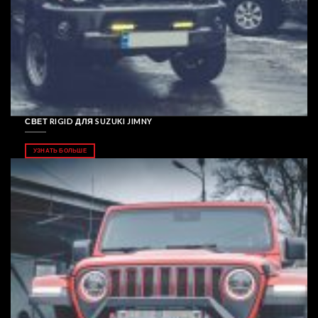
СВЕТ RIGID ДЛЯ SUZUKI JIMNY
УЗНАТЬ БОЛЬШЕ