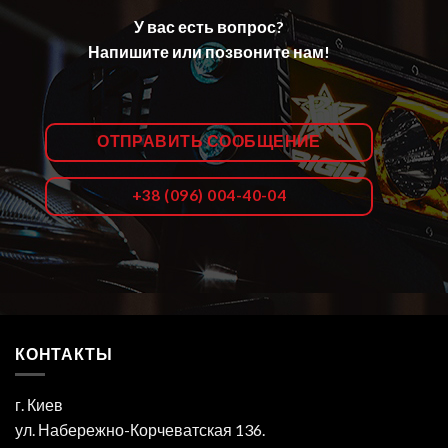
У вас есть вопрос?
Напишите или позвоните нам!
ОТПРАВИТЬ СООБЩЕНИЕ
+38 (096) 004-40-04
КОНТАКТЫ
г. Киев
ул. Набережно-Корчеватская 136.