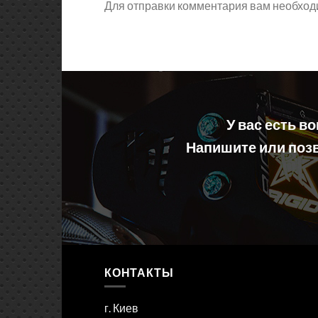
Для отправки комментария вам необхо
У вас есть в
Напишите или позв
КОНТАКТЫ
г. Киев