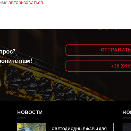
димо
авторизоваться
.
ОТПРАВИТ
опрос?
оните нам!
+38 (096
НОВОСТИ
НО
СВЕТОДИОДНЫЕ ФАРЫ ДЛЯ