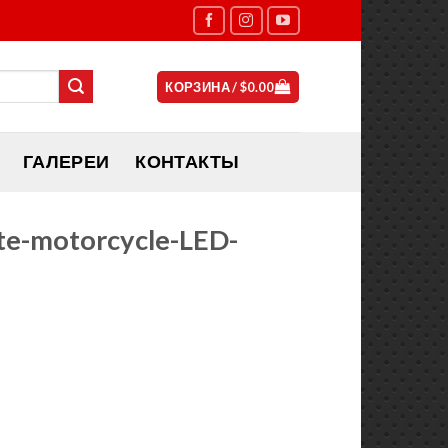
КОРЗИНА /
$
0.00
ГАЛЕРЕИ
КОНТАКТЫ
ite-motorcycle-LED-