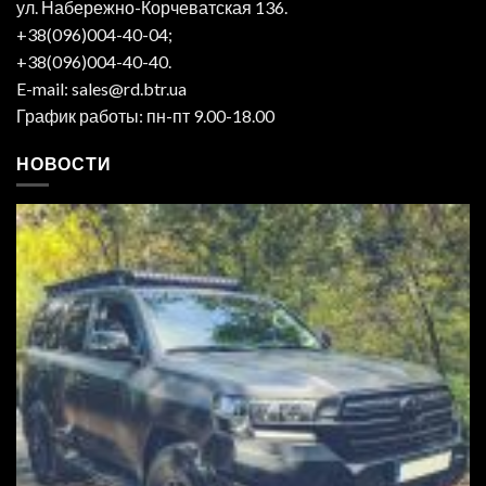
ул. Набережно-Корчеватская 136.
+38(096)004-40-04;
+38(096)004-40-40.
E-mail: sales@rd.btr.ua
График работы: пн-пт 9.00-18.00
НОВОСТИ