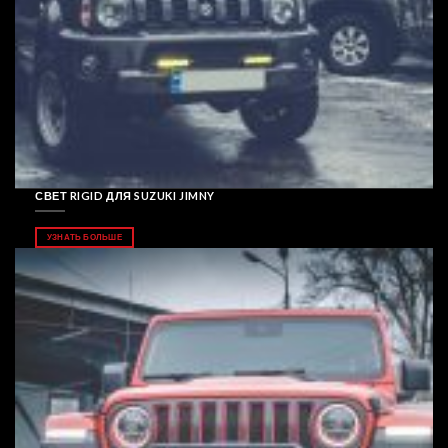
СВЕТ RIGID ДЛЯ SUZUKI JIMNY
УЗНАТЬ БОЛЬШЕ