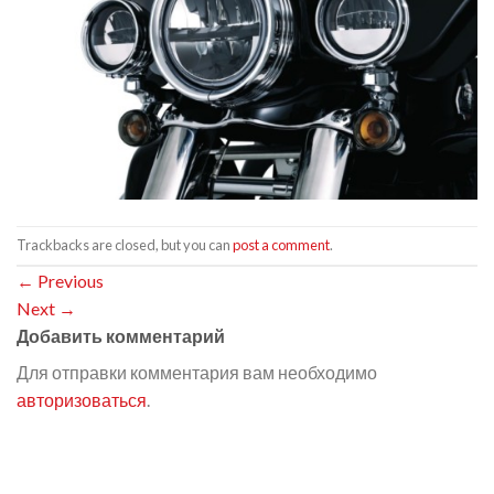
Trackbacks are closed, but you can
post a comment
.
←
Previous
Next
→
Добавить комментарий
Для отправки комментария вам необходимо
авторизоваться
.