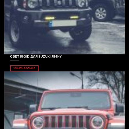
СВЕТ RIGID ДЛЯ SUZUKI JIMNY
УЗНАТЬ БОЛЬШЕ