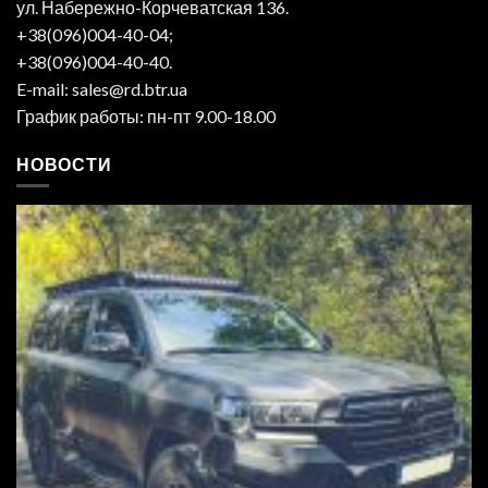
ул. Набережно-Корчеватская 136.
+38(096)004-40-04;
+38(096)004-40-40.
E-mail: sales@rd.btr.ua
График работы: пн-пт 9.00-18.00
НОВОСТИ