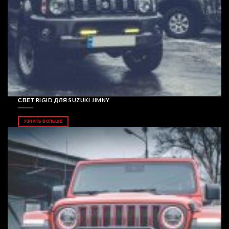
СВЕТ RIGID ДЛЯ SUZUKI JIMNY
УЗНАТЬ БОЛЬШЕ