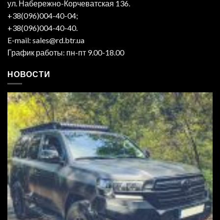
ул. Набережно-Корчеватская 136.
+38(096)004-40-04;
+38(096)004-40-40.
E-mail: sales@rd.btr.ua
График работы: пн-пт 9.00-18.00
НОВОСТИ