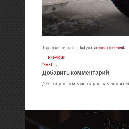
Trackbacks are closed, but you can
post a comment
.
←
Previous
Next
→
Добавить комментарий
Для отправки комментария вам необхо