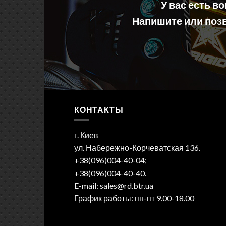
У вас есть в
Напишите или позв
КОНТАКТЫ
г. Киев
ул. Набережно-Корчеватская 136.
+38(096)004-40-04;
+38(096)004-40-40.
E-mail: sales@rd.btr.ua
График работы: пн-пт 9.00-18.00