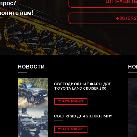
ОТПРАВИТ
опрос?
оните нам!
+38 (096
НОВОСТИ
НО
СВЕТОДИОДНЫЕ ФАРЫ ДЛЯ
TOYOTA LAND CRUISER 200
УЗНАТЬ БОЛЬШЕ
СВЕТ RIGID ДЛЯ SUZUKI JIMNY
УЗНАТЬ БОЛЬШЕ