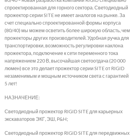
спроектированная для горного сектора. Светодиодный
прожектор серии SITE не имеет аналогов на рынке. За
счет специально спроектированной формы корпуса
(80/40) мы можем осветить более широкую область, чем
прожекторы других производителей. Удобная ручка для
транспортировки, возможность регулировки наклона
прожектора, подключение к сети переменного тока
напряжением 220 В, высочайшая светоотдача (20 000
люмен) все это делает прожектор серии SITE от RIGID
незаменимым и мощным источником света с гарантией
5 лет!
НАЗНАЧЕНИЕ:
Светодиодный прожектор RIGID SITE для карьерных
экскаваторов ЭКГ, ЭШ, P&H;
Светодиодный прожектор RIGID SITE для передвижных