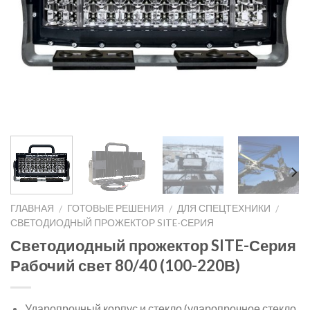
ГЛАВНАЯ
ГОТОВЫЕ РЕШЕНИЯ
ДЛЯ СПЕЦТЕХНИКИ
/
/
/
СВЕТОДИОДНЫЙ ПРОЖЕКТОР SITE-СЕРИЯ
Светодиодный прожектор SITE-Серия
Рабочий свет 80/40 (100-220В)
Ударопрочный корпус и стекло (ударопрочное стекло