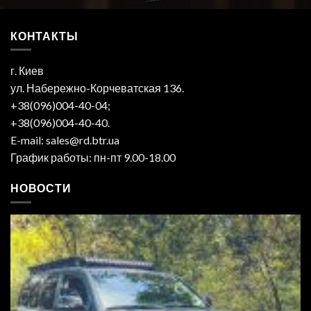
КОНТАКТЫ
г. Киев
ул. Набережно-Корчеватская 136.
+38(096)004-40-04;
+38(096)004-40-40.
E-mail: sales@rd.btr.ua
График работы: пн-пт 9.00-18.00
НОВОСТИ