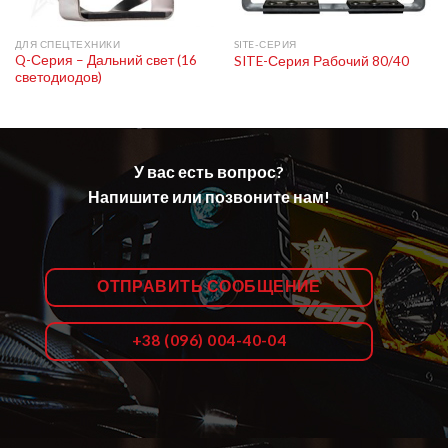
ДЛЯ СПЕЦТЕХНИКИ
SITE-СЕРИЯ
Q-Серия – Дальний свет (16
SITE-Серия Рабочий 80/40
светодиодов)
У вас есть вопрос?
Напишите или позвоните нам!
ОТПРАВИТЬ СООБЩЕНИЕ
+38 (096) 004-40-04