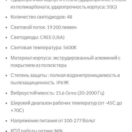
из поликарбоната, ударопрочность корпуса: 50G)
Количество светодиодов: 48
Световой поток: 19 200 люмен
Светодиоды: CREE (USA)
Световая температура: 5600К
Материал корпуса: экструдированный алюминий с
покрытием из полиэстера
Степень защиты : полная водонепроницаемость и
пылезащищенность IP69К
Виброустойчивость: 15,6 Grms (20-2000 Гц)
Широкий диапазон рабочих температур (от -45С до
+70С)
Напряжение питания от 100-277 Вольт
КПД работы оптики 94%