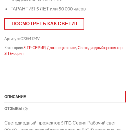
ГАРАНТИЯ 5 ЛЕТ или 50 000 часов
ПОСМОТРЕТЬ КАК СВЕТИТ
Артикул:
C7354124V
Категории:
SITE-СЕРИЯ
,
Для спецтехники
,
Светодиодный прожектор
SITE-серия
ОПИСАНИЕ
ОТЗЫВЫ (0)
Светодиодный прожектор SITE-Серия Рабочий свет
80/40 – новая разработка компании RIGID специально