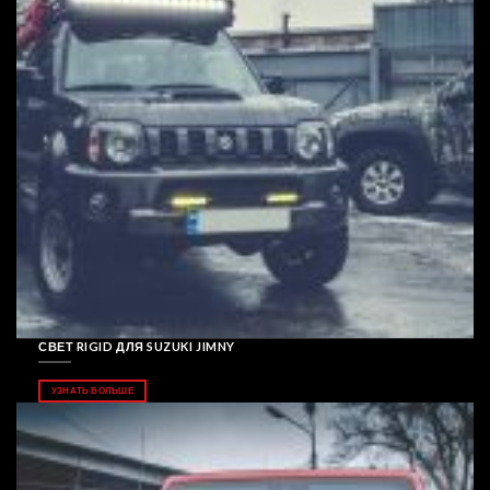
СВЕТ RIGID ДЛЯ SUZUKI JIMNY
УЗНАТЬ БОЛЬШЕ